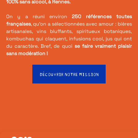
100% sans alcool, à Rennes.
On y a réuni environ
250 références toutes
françaises
, qu’on a sélectionnées avec amour : bières
artisanales, vins bluffants, spiritueux botaniques,
kombuchas qui claquent, infusions cool, jus qui ont
du caractère. Bref, de quoi
se faire vraiment plaisir
sans modération !
DÉCOUVRIR NOTRE MISSION